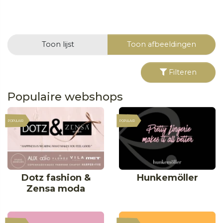
Toon lijst
Toon afbeeldingen
Filteren
Populaire webshops
POPULAIR
POPULAIR
Dotz fashion &
Hunkemöller
Zensa moda