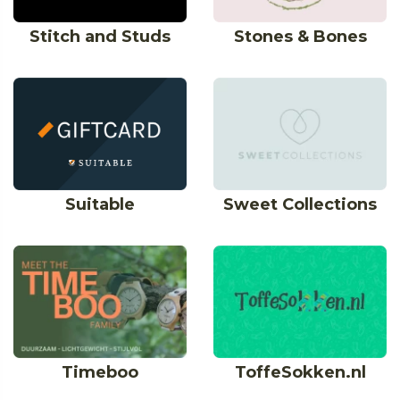
Stitch and Studs
Stones & Bones
Suitable
Sweet Collections
Timeboo
ToffeSokken.nl