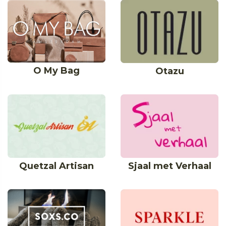
O My Bag
Otazu
Quetzal Artisan
Sjaal met Verhaal