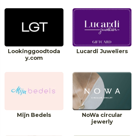
Lookinggoodtoda
Lucardi Juweliers
y.com
NoWa circular
Mijn Bedels
jewerly