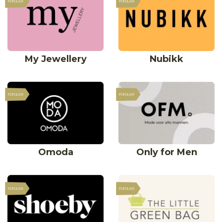
POPULAIR
POPULAIR
My Jewellery
Nubikk
POPULAIR
POPULAIR
Omoda
Only for Men
POPULAIR
POPULAIR