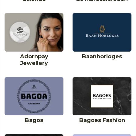
Adornpay
Baanhorloges
Jewellery
Bagoa
Bagoes Fashion