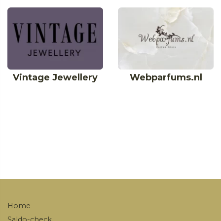
Vintage Jewellery
Webparfums.nl
Home
Saldo-check