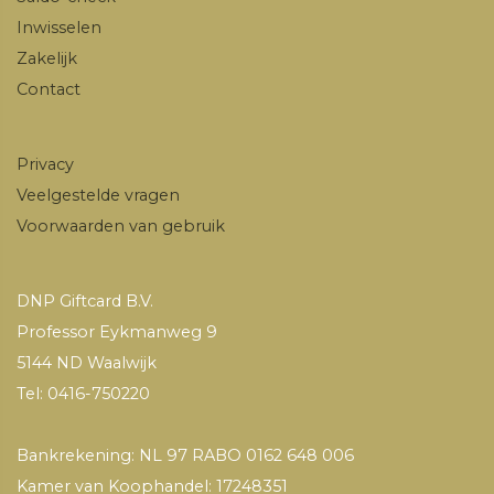
Inwisselen
Zakelijk
Contact
Privacy
Veelgestelde vragen
Voorwaarden van gebruik
DNP Giftcard B.V.
Professor Eykmanweg 9
5144 ND Waalwijk
Tel: 0416-750220
Bankrekening: NL 97 RABO 0162 648 006
Kamer van Koophandel: 17248351