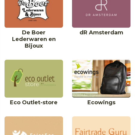
De Boer
dR Amsterdam
Lederwaren en
Bijoux
Ecowings
Eco Outlet-store