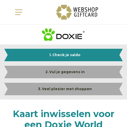
1. Check je saldo
2. Vul je gegevens in
3. Veel plezier met shoppen
Kaart inwisselen voor
een Doxie World