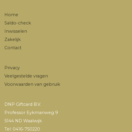
Home
Saldo-check
Inwisselen
Zakelijk
Contact
Privacy
Veelgestelde vragen
Voorwaarden van gebruik
DNP Giftcard B.V.
Professor Eykmanweg 9
5144 ND Waalwijk
Tel: 0416-750220