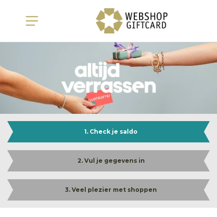
1. Check je saldo
2. Vul je gegevens in
3. Veel plezier met shoppen