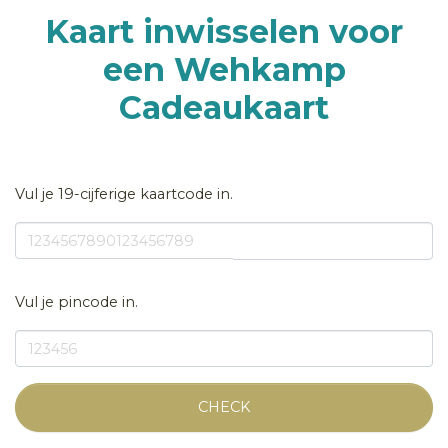
Kaart inwisselen voor
een Wehkamp
Cadeaukaart
Vul je 19-cijferige kaartcode in.
Vul je pincode in.
CHECK