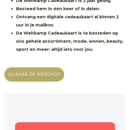
De Wehkamp Cadeaukaart is 2 jaar geldig
Besteed hem in één keer of in delen.
Ontvang een digitale cadeaukaart al binnen 2
uur in je mailbox.
De Wehkamp Cadeaukaart is te besteden op
ons gehele assortiment, mode, wonen, beauty,
sport en meer: altijd iets voor jou.
GA NAAR DE WEBSHOP