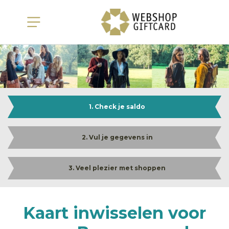
1. Check je saldo
2. Vul je gegevens in
3. Veel plezier met shoppen
Kaart inwisselen voor