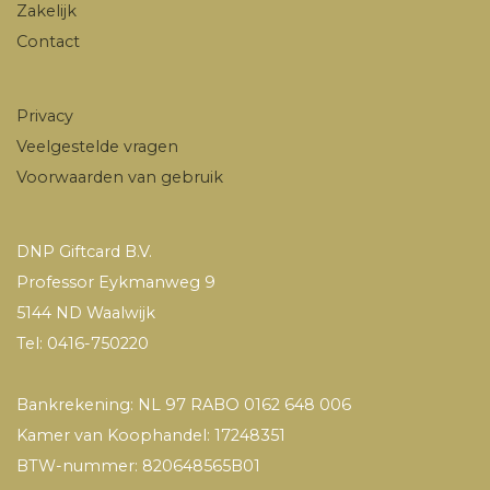
Zakelijk
Contact
Privacy
Veelgestelde vragen
Voorwaarden van gebruik
DNP Giftcard B.V.
Professor Eykmanweg 9
5144 ND Waalwijk
Tel: 0416-750220
Bankrekening: NL 97 RABO 0162 648 006
Kamer van Koophandel: 17248351
BTW-nummer: 820648565B01