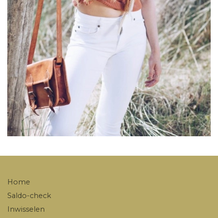
Home
Saldo-check
Inwisselen