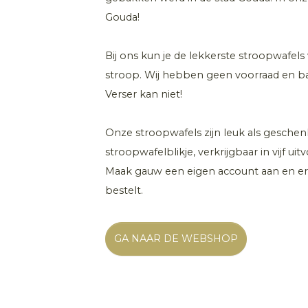
Gouda!
Bij ons kun je de lekkerste stroopwafels
stroop. Wij hebben geen voorraad en ba
Verser kan niet!
Onze stroopwafels zijn leuk als gesche
stroopwafelblikje, verkrijgbaar in vijf u
Maak gauw een eigen account aan en erv
bestelt.
GA NAAR DE WEBSHOP