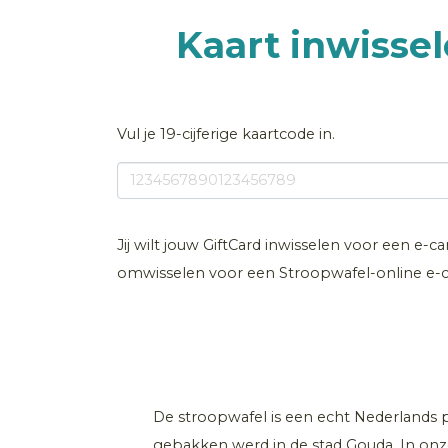
Kaart inwisse
Vul je 19-cijferige kaartcode in.
Jij wilt jouw GiftCard inwisselen voor een e-c
omwisselen voor een Stroopwafel-online e-c
De stroopwafel is een echt Nederlands p
gebakken werd in de stad Gouda. In onz