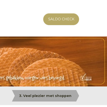
SALDO CHECK
3. Veel plezier met shoppen