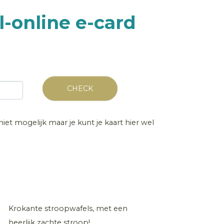
-online e-card
CHECK
niet mogelijk maar je kunt je kaart hier wel
Krokante stroopwafels, met een
heerlijk zachte stroop!