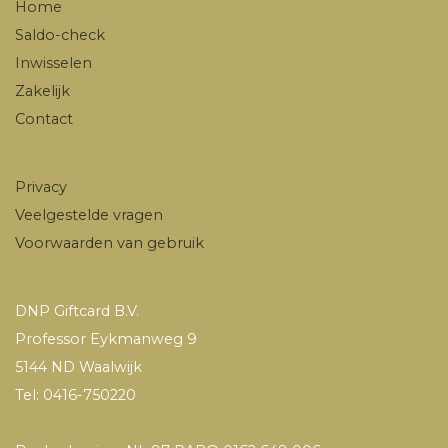
Home
Saldo-check
Inwisselen
Zakelijk
Contact
Privacy
Veelgestelde vragen
Voorwaarden van gebruik
DNP Giftcard B.V.
Professor Eykmanweg 9
5144 ND Waalwijk
Tel: 0416-750220