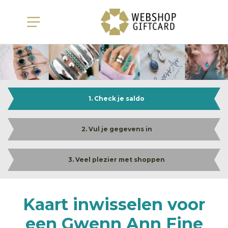
1. Check je saldo
2. Vul je gegevens in
3. Veel plezier met shoppen
Kaart inwisselen voor
een Gwenn Ann Fine