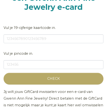
Jewelry e-card
Vul je 19-cijferige kaartcode in.
Vul je pincode in.
CHECK
Jij wilt jouw GiftCard inwisselen voor een e-card van
Gwenn Ann Fine Jewelry! Direct betalen met de GiftCard
is niet mogelijk maar je kunt je kaart hier wel omwisselen