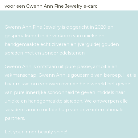
voor een Gwenn Ann Fine Jewelry e-card.
Gwenn Ann Fine Jewelry is opgericht in 2020 en
gespecialiseerd in de verkoop van unieke en
handgemaakte echt zilveren en (vergulde) gouden
sieraden met en zonder edelstenen.
Gwenn Ann is ontstaan uit pure passie, ambitie en
vakmanschap. Gwenn Ann is goudsmid van beroep. Het is
haar missie om vrouwen over de hele wereld het gevoel
van pure innerlijke schoonheid te geven middels haar
unieke en handgemaakte sieraden. We ontwerpen alle
sieraden samen met de hulp van onze internationale
partners.
Let your inner beauty shine!