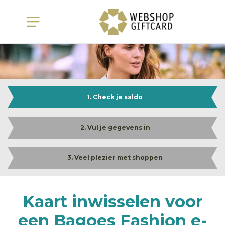
1. Check je saldo
2. Vul je gegevens in
3. Veel plezier met shoppen
Kaart inwisselen voor
een Bagoes Fashion e-