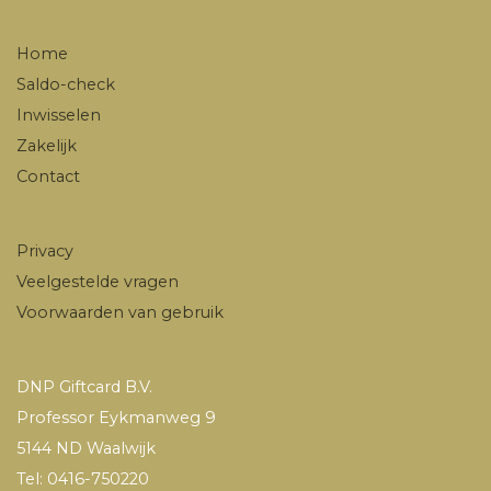
Home
Saldo-check
Inwisselen
Zakelijk
Contact
Privacy
Veelgestelde vragen
Voorwaarden van gebruik
DNP Giftcard B.V.
Professor Eykmanweg 9
5144 ND Waalwijk
Tel: 0416-750220