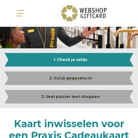
1. Check je saldo
2. Vul je gegevens in
3. Veel plezier met shoppen
Kaart inwisselen voor
een Praxis Cadeaukaart