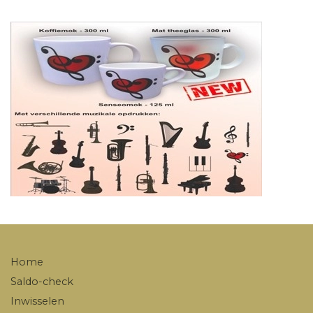
Home
Saldo-check
Inwisselen