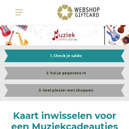
1. Check je saldo
2. Vul je gegevens in
3. Veel plezier met shoppen
Kaart inwisselen voor
een Muziekcadeautjes