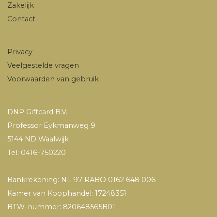
Zakelijk
Contact
Privacy
Veelgestelde vragen
Voorwaarden van gebruik
DNP Giftcard B.V.
Professor Eykmanweg 9
5144 ND Waalwijk
Tel: 0416-750220
Bankrekening: NL 97 RABO 0162 648 006
Kamer van Koophandel: 17248351
BTW-nummer: 820648565B01