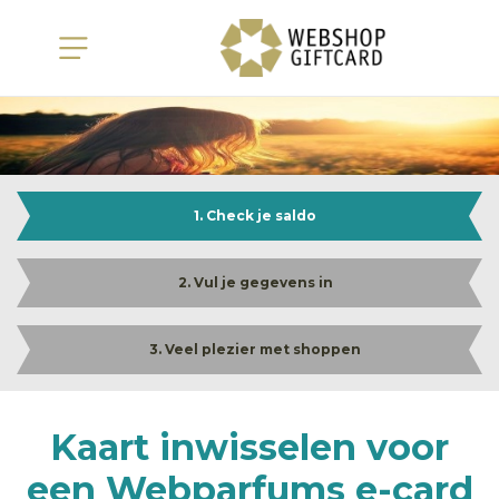
1. Check je saldo
2. Vul je gegevens in
3. Veel plezier met shoppen
Kaart inwisselen voor
een Webparfums e-card