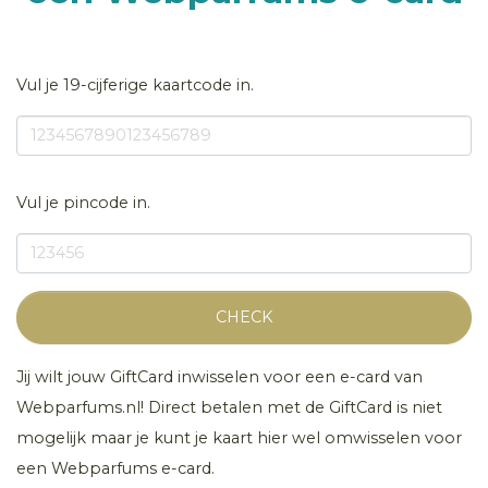
Vul je 19-cijferige kaartcode in.
Vul je pincode in.
CHECK
Jij wilt jouw GiftCard inwisselen voor een e-card van
Webparfums.nl! Direct betalen met de GiftCard is niet
mogelijk maar je kunt je kaart hier wel omwisselen voor
een Webparfums e-card.