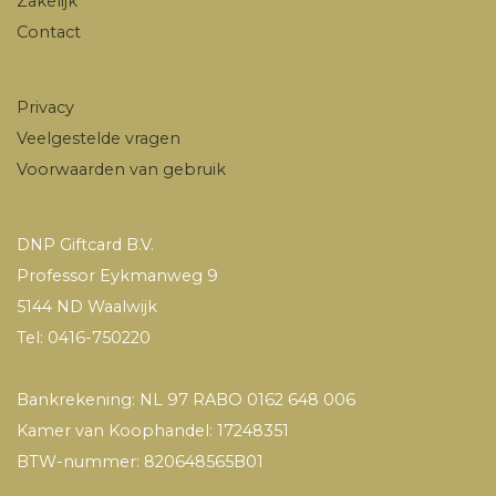
Zakelijk
Contact
Privacy
Veelgestelde vragen
Voorwaarden van gebruik
DNP Giftcard B.V.
Professor Eykmanweg 9
5144 ND Waalwijk
Tel: 0416-750220
Bankrekening: NL 97 RABO 0162 648 006
Kamer van Koophandel: 17248351
BTW-nummer: 820648565B01