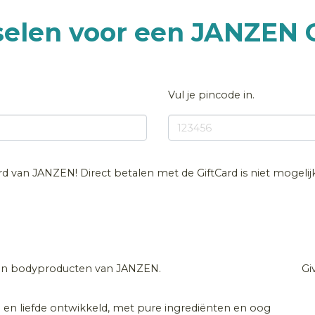
selen voor een JANZEN
Vul je pincode in.
card van JANZEN! Direct betalen met de GiftCard is niet mogeli
 en bodyproducten van JANZEN.
Gi
n liefde ontwikkeld, met pure ingrediënten en oog