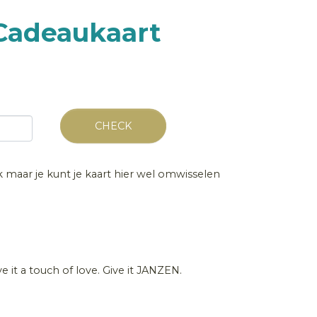
 Cadeaukaart
CHECK
jk maar je kunt je kaart hier wel omwisselen
ve it a touch of love. Give it JANZEN.