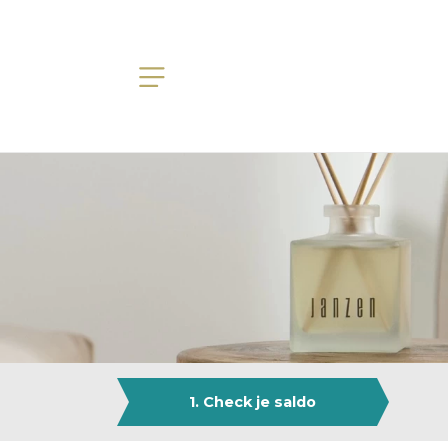
1. Check je saldo