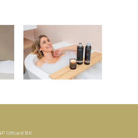
P Giftcard B.V.