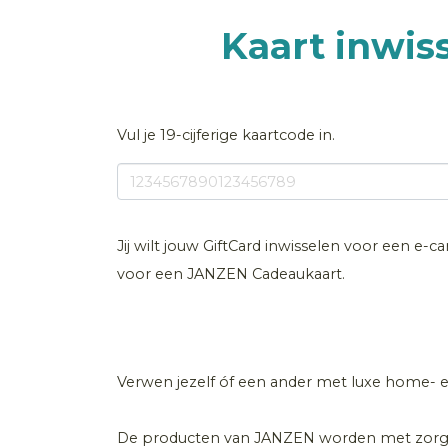
Kaart inwis
Vul je 19-cijferige kaartcode in.
Jij wilt jouw GiftCard inwisselen voor een e-
voor een JANZEN Cadeaukaart.
Verwen jezelf óf een ander met luxe home-
De producten van JANZEN worden met zorg e