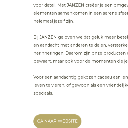
voor detail. Met JANZEN creëer je een omgeving
elementen samenkomen in een serene sfeer. H
helemaal jezelf zijn.
Bij JANZEN geloven we dat geluk meer beteke
en aandacht met anderen te delen, versterk
herinneringen. Daarom zijn onze producten e
bewaart, maar ook voor de momenten die je 
Voor een aandachtig gekozen cadeau aan iem
leven te vieren, of gewoon als een vriendelij
speciaals.
GA NAAR WEBSITE