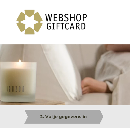
2. Vul je gegevens in