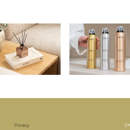
Privacy
DN