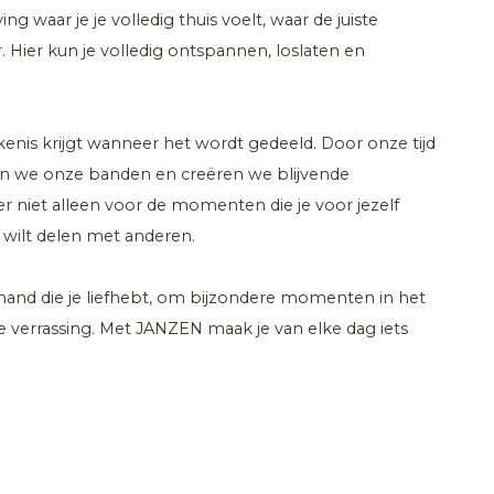
 waar je je volledig thuis voelt, waar de juiste
ier kun je volledig ontspannen, loslaten en
nis krijgt wanneer het wordt gedeeld. Door onze tijd
en we onze banden en creëren we blijvende
r niet alleen voor de momenten die je voor jezelf
wilt delen met anderen.
and die je liefhebt, om bijzondere momenten in het
ke verrassing. Met JANZEN maak je van elke dag iets