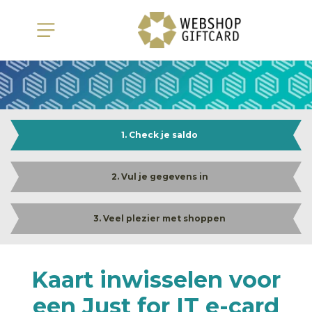
1. Check je saldo
2. Vul je gegevens in
3. Veel plezier met shoppen
Kaart inwisselen voor
een Just for IT e-card