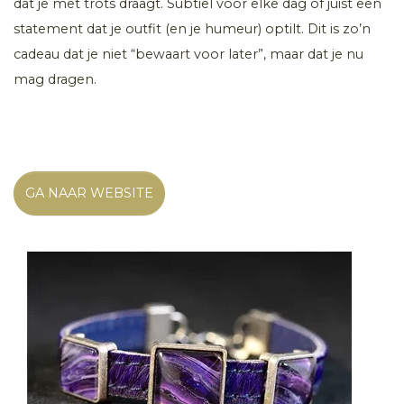
dat je met trots draagt. Subtiel voor elke dag of juist een
statement dat je outfit (en je humeur) optilt. Dit is zo’n
cadeau dat je niet “bewaart voor later”, maar dat je nu
mag dragen.
GA NAAR WEBSITE