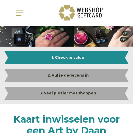
1. Check je saldo
2. Vul je gegevens in
3. Veel plezier met shoppen
Kaart inwisselen voor
een Art by Daan