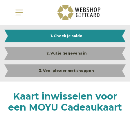
1. Check je saldo
2. Vul je gegevens in
3. Veel plezier met shoppen
Kaart inwisselen voor
een MOYU Cadeaukaart