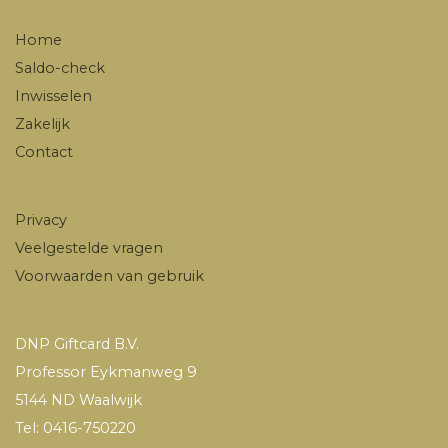
Home
Saldo-check
Inwisselen
Zakelijk
Contact
Privacy
Veelgestelde vragen
Voorwaarden van gebruik
DNP Giftcard B.V.
Professor Eykmanweg 9
5144 ND Waalwijk
Tel: 0416-750220