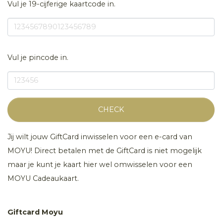
Vul je 19-cijferige kaartcode in.
Vul je pincode in.
CHECK
Jij wilt jouw GiftCard inwisselen voor een e-card van
MOYU! Direct betalen met de GiftCard is niet mogelijk
maar je kunt je kaart hier wel omwisselen voor een
MOYU Cadeaukaart.
Giftcard Moyu