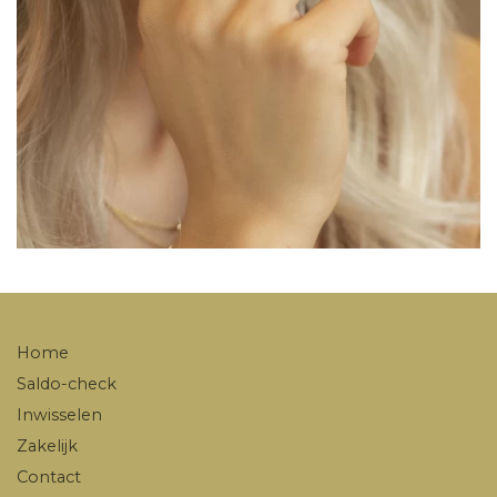
Home
Saldo-check
Inwisselen
Zakelijk
Contact