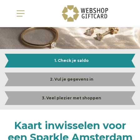
1. Check je saldo
2. Vul je gegevens in
3. Veel plezier met shoppen
Kaart inwisselen voor
een Sparkle Amsterdam