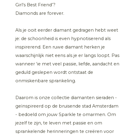
Girl’s Best Friend’?
Diamonds are forever.
Als je ooit eerder diamant gedragen hebt weet
je: de schoonheid is even hypnotiserend als
inspirerend. Een ruwe diamant herken je
waarschijnlijk niet eens als je er langs loopt. Pas
wanneer ‘ie met veel passie, liefde, aandacht en
geduld geslepen wordt ontstaat de
onmiskenbare sprankeling.
Daarom is onze collectie diamanten sieraden -
geïnspireerd op de bruisende stad Amsterdam
- bedoeld om jouw Sparkle te omarmen. Om
jezelf te zijn, te leven met passie en om
sprankelende herinneringen te creëren voor