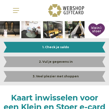
1. Check je saldo
2. Vul je gegevens in
3. Veel plezier met shoppen
Kaart inwisselen voor
een Klein en Stoer e-card