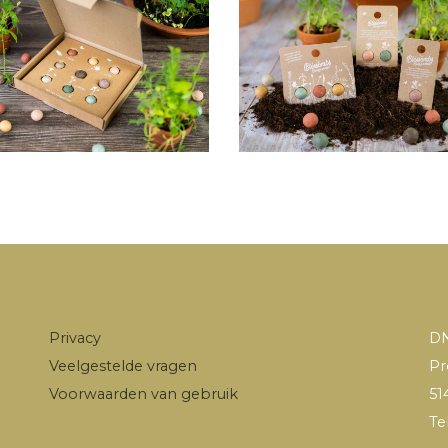
Privacy
DN
Veelgestelde vragen
Pr
Voorwaarden van gebruik
51
Te