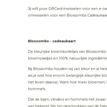
Jij wilt jouw GiftCard inwisselen voor een e-c
omwisselen voor een Blossombs Cadeaukaar
Blossombs - cadeaukaart
De kleurrijke bloembolletjes van Blossombs 
bloemzaadjes en 100% natuurlijke ingrediënt
Bij Blossombs houden wij van kleur en al hele
als je wist hoe enorm belangrijk kleurrijke 
het leven daarop. Want hoe meer bloemen, ho
hommels.
Dat de bijen, vlinders en hommels het zwaa
wel bekend. Wij zijn geschrokken van de bijen