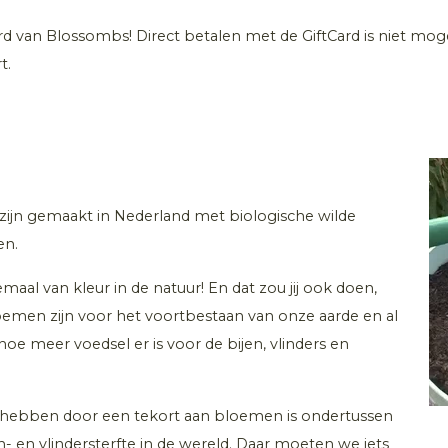
ard van Blossombs! Direct betalen met de GiftCard is niet mogel
t.
zijn gemaakt in Nederland met biologische wilde
en.
maal van kleur in de natuur! En dat zou jij ook doen,
bloemen zijn voor het voortbestaan van onze aarde en al
e meer voedsel er is voor de bijen, vlinders en
r hebben door een tekort aan bloemen is ondertussen
- en vlindersterfte in de wereld. Daar moeten we iets