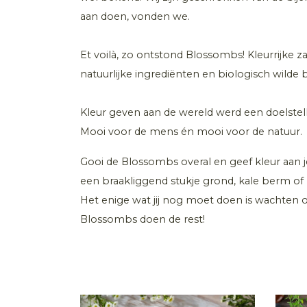
aan doen, vonden we.
Et voilà, zo ontstond Blossombs! Kleurrij
natuurlijke ingrediënten en biologisch wilde
Kleur geven aan de wereld werd een doelstelli
Mooi voor de mens én mooi voor de natuur.
Gooi de Blossombs overal en geef kleur aan je 
een braakliggend stukje grond, kale berm of 
Het enige wat jij nog moet doen is wachten 
Blossombs doen de rest!