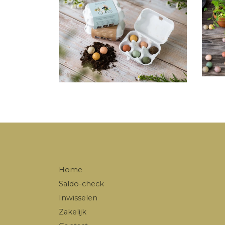
Home
Saldo-check
Inwisselen
Zakelijk