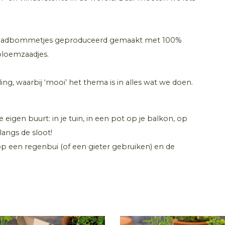
ke zaadbommetjes geproduceerd gemaakt met 100%
 bloemzaadjes.
ng, waarbij ‘mooi’ het thema is in alles wat we doen.
eigen buurt: in je tuin, in een pot op je balkon, op
langs de sloot!
op een regenbui (of een gieter gebruiken) en de