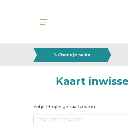
1. Check je saldo
Kaart inwiss
Vul je 19-cijferige kaartcode in.