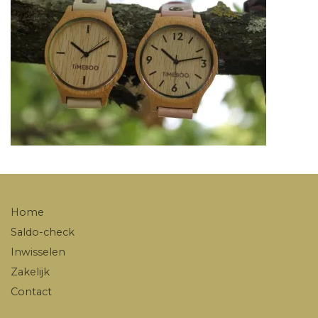
Home
Saldo-check
Inwisselen
Zakelijk
Contact