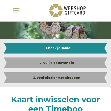
1. Check je saldo
2. Vul je gegevens in
3. Veel plezier met shoppen
Kaart inwisselen voor
een Timeboo