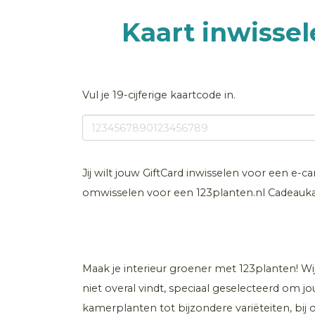
Kaart inwissel
Vul je 19-cijferige kaartcode in.
Jij wilt jouw GiftCard inwisselen voor een e-ca
omwisselen voor een 123planten.nl Cadeauka
Maak je interieur groener met 123planten! W
niet overal vindt, speciaal geselecteerd om jo
kamerplanten tot bijzondere variëteiten, bij o