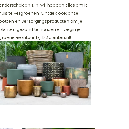
onderscheiden zijn, wij hebben alles om je
huis te vergroenen. Ontdek ook onze
potten en verzorgingsproducten om je
planten gezond te houden en begin je
groene avontuur bij 123planten.nl!