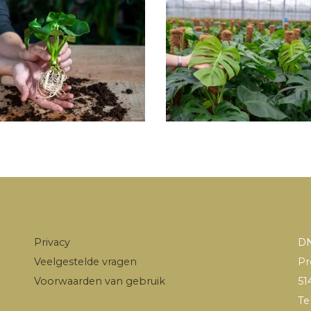
Privacy
DN
Veelgestelde vragen
Pr
Voorwaarden van gebruik
51
Te