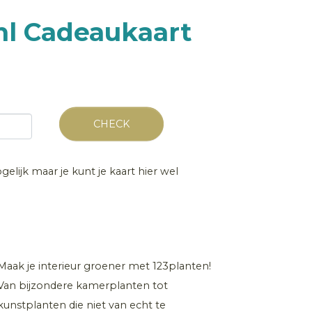
.nl Cadeaukaart
CHECK
gelijk maar je kunt je kaart hier wel
Maak je interieur groener met 123planten!
Van bijzondere kamerplanten tot
kunstplanten die niet van echt te