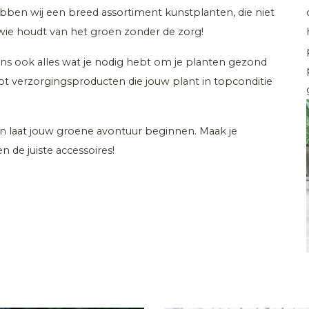
ben wij een breed assortiment kunstplanten, die niet
 wie houdt van het groen zonder de zorg!
ons ook alles wat je nodig hebt om je planten gezond
tot verzorgingsproducten die jouw plant in topconditie
 en laat jouw groene avontuur beginnen. Maak je
 de juiste accessoires!