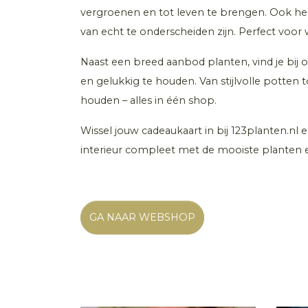
vergroenen en tot leven te brengen. Ook heb
van echt te onderscheiden zijn. Perfect voor
Naast een breed aanbod planten, vind je bij 
en gelukkig te houden. Van stijlvolle potten 
houden – alles in één shop.
Wissel jouw cadeaukaart in bij 123planten.nl
interieur compleet met de mooiste planten en
GA NAAR WEBSHOP