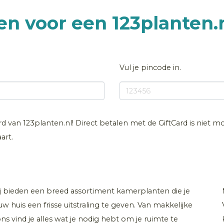
en voor een 123planten
Vul je pincode in.
rd van 123planten.nl! Direct betalen met de GiftCard is niet mo
art.
ij bieden een breed assortiment kamerplanten die je
uw huis een frisse uitstraling te geven. Van makkelijke
ns vind je alles wat je nodig hebt om je ruimte te