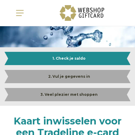
1. Check je saldo
2. Vul je gegevens in
3. Veel plezier met shoppen
Kaart inwisselen voor
een Tradeline e-card