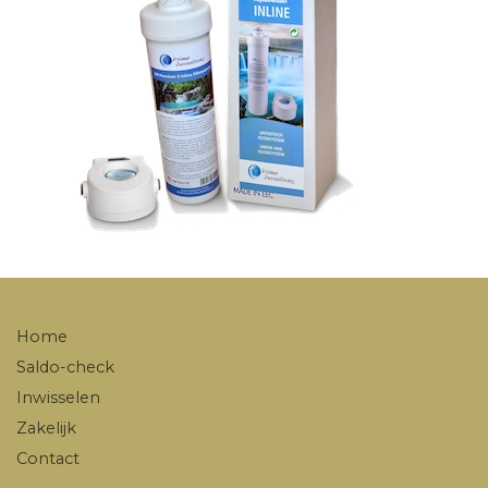
Home
Saldo-check
Inwisselen
Zakelijk
Contact