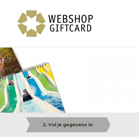
2. Vul je gegevens in