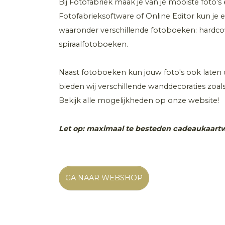
Bij Fotofabriek maak je van je mooiste foto’s 
Fotofabrieksoftware of Online Editor kun je 
waaronder verschillende fotoboeken: hardcov
spiraalfotoboeken.
Naast fotoboeken kun jouw foto's ook laten 
bieden wij verschillende wanddecoraties zoals
Bekijk alle mogelijkheden op onze website!
Let op: maximaal te besteden cadeaukaartw
GA NAAR WEBSHOP