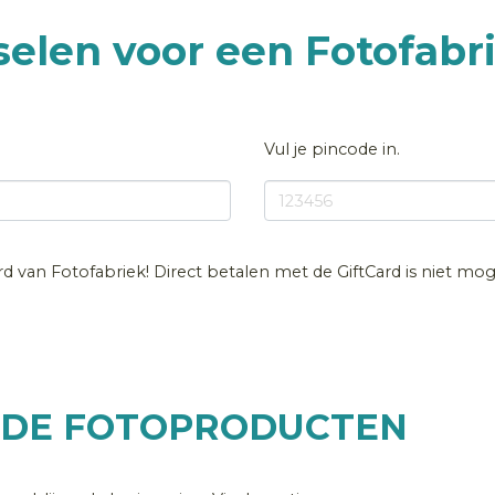
selen voor een Fotofabri
Vul je pincode in.
ard van Fotofabriek! Direct betalen met de GiftCard is niet moge
RDE FOTOPRODUCTEN