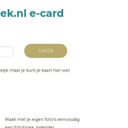
ek.nl e-card
CHECK
lijk maar je kunt je kaart hier wel
Maak met je eigen foto’s eenvoudig
een fotoboek, kalender,