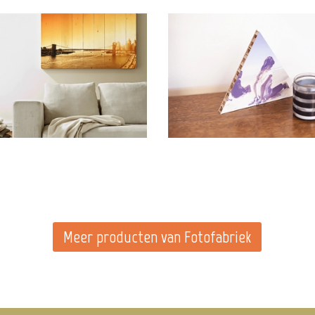
Meer producten van Fotofabriek