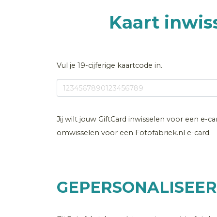
Kaart inwis
Vul je 19-cijferige kaartcode in.
Jij wilt jouw GiftCard inwisselen voor een e-c
omwisselen voor een Fotofabriek.nl e-card.
GEPERSONALISEE