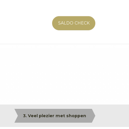
SALDO CHECK
3. Veel plezier met shoppen