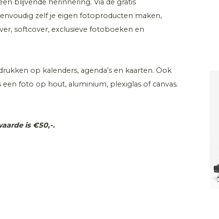
een blijvende herinnering. Via de gratis
eenvoudig zelf je eigen fotoproducten maken,
er, softcover, exclusieve fotoboeken en
drukken op kalenders, agenda’s en kaarten. Ook
 een foto op hout, aluminium, plexiglas of canvas.
aarde is €50,-.