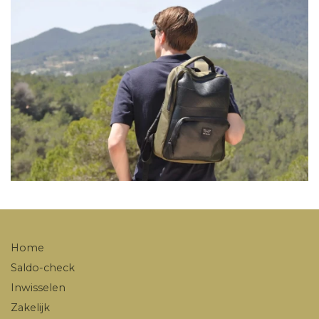
Home
Saldo-check
Inwisselen
Zakelijk