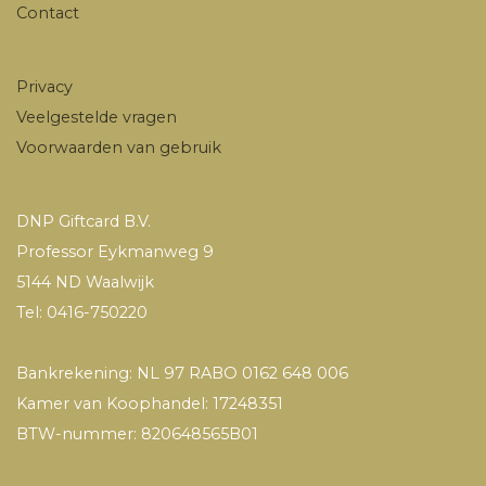
Contact
Privacy
Veelgestelde vragen
Voorwaarden van gebruik
DNP Giftcard B.V.
Professor Eykmanweg 9
5144 ND Waalwijk
Tel: 0416-750220
Bankrekening: NL 97 RABO 0162 648 006
Kamer van Koophandel: 17248351
BTW-nummer: 820648565B01