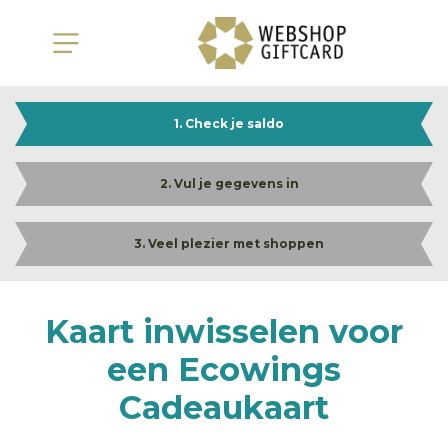
1. Check je saldo
2. Vul je gegevens in
3. Veel plezier met shoppen
Kaart inwisselen voor
een Ecowings
Cadeaukaart