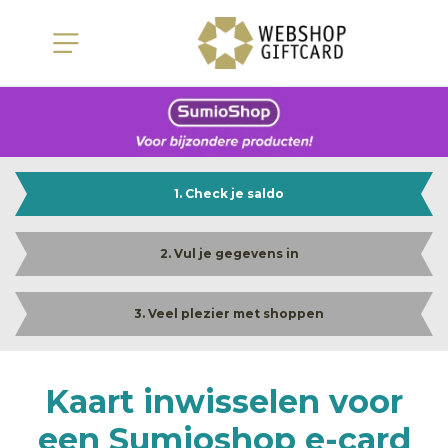
1. Check je saldo
2. Vul je gegevens in
3. Veel plezier met shoppen
Kaart inwisselen voor
een Sumioshop e-card