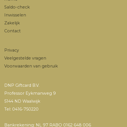
Saldo-check
Inwisselen
Zakelijk
Contact
Privacy
Veelgestelde vragen
Voorwaarden van gebruik
DNP Giftcard B.V.
Professor Eykmanweg 9
5144 ND Waalwijk
Tel: 0416-750220
Bankrekening: NL 97 RABO 0162 648 006