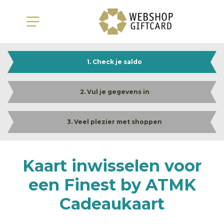
1. Check je saldo
2. Vul je gegevens in
3. Veel plezier met shoppen
Kaart inwisselen voor
een Finest by ATMK
Cadeaukaart