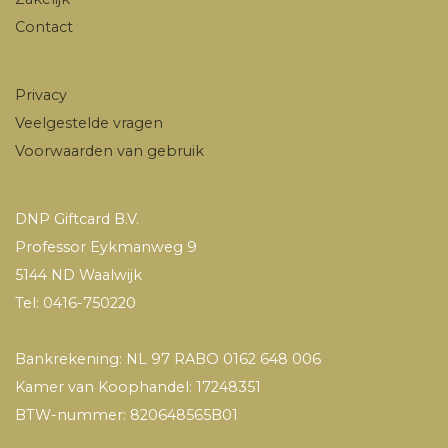
Contact
Privacy
Veelgestelde vragen
Voorwaarden van gebruik
DNP Giftcard B.V.
Professor Eykmanweg 9
5144 ND Waalwijk
Tel: 0416-750220
Bankrekening: NL 97 RABO 0162 648 006
Kamer van Koophandel: 17248351
BTW-nummer: 820648565B01