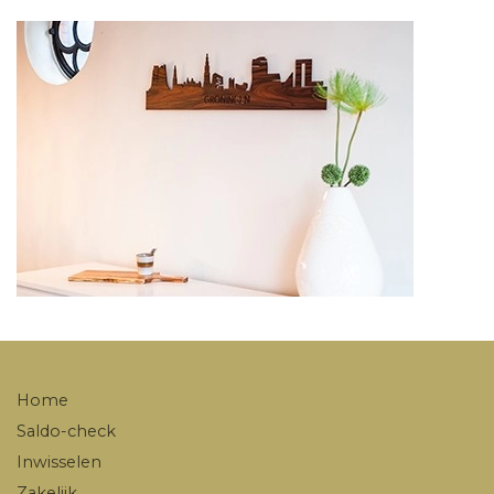
Home
Saldo-check
Inwisselen
Zakelijk