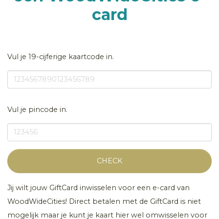
card
Vul je 19-cijferige kaartcode in.
Vul je pincode in.
CHECK
Jij wilt jouw GiftCard inwisselen voor een e-card van
WoodWideCities! Direct betalen met de GiftCard is niet
mogelijk maar je kunt je kaart hier wel omwisselen voor