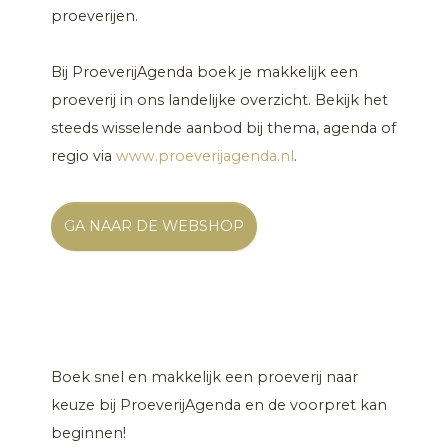
proeverijen.
Bij ProeverijAgenda boek je makkelijk een
proeverij in ons landelijke overzicht. Bekijk het
steeds wisselende aanbod bij thema, agenda of
regio via
www.proeverijagenda.nl
.
GA NAAR DE WEBSHOP
Boek snel en makkelijk een proeverij naar
keuze bij ProeverijAgenda en de voorpret kan
beginnen!