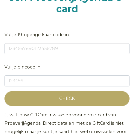
card
Vul je 19-cijferige kaartcode in.
Vul je pincode in.
CHECK
Jij wilt jouw GiftCard inwisselen voor een e-card van
ProeverijAgenda! Direct betalen met de GiftCard is niet
mogelijk maar je kunt je kaart hier wel omwisselen voor