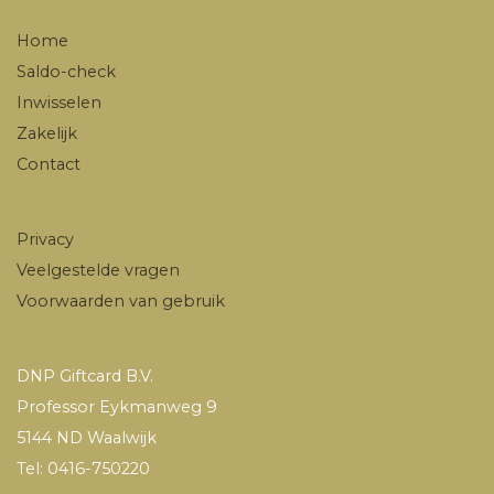
Home
Saldo-check
Inwisselen
Zakelijk
Contact
Privacy
Veelgestelde vragen
Voorwaarden van gebruik
DNP Giftcard B.V.
Professor Eykmanweg 9
5144 ND Waalwijk
Tel: 0416-750220