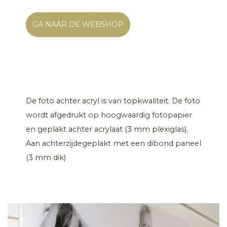
GA NAAR DE WEBSHOP
De foto achter acryl is van topkwaliteit. De foto
wordt afgedrukt op hoogwaardig fotopapier
en geplakt achter acrylaat (3 mm plexiglas).
Aan achterzijdegeplakt met een dibond paneel
(3 mm dik)