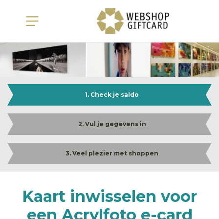
1. Check je saldo
2. Vul je gegevens in
3. Veel plezier met shoppen
Kaart inwisselen voor
een Acrylfoto e-card