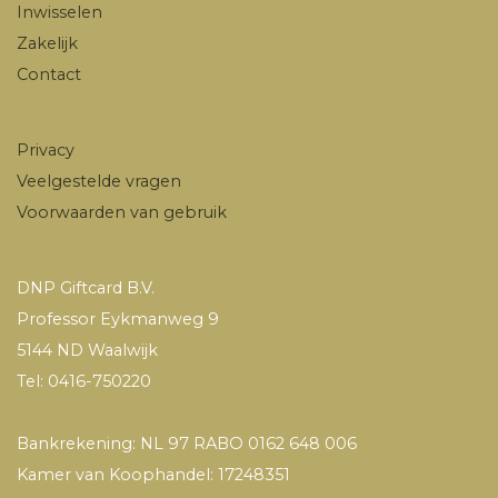
Inwisselen
Zakelijk
Contact
Privacy
Veelgestelde vragen
Voorwaarden van gebruik
DNP Giftcard B.V.
Professor Eykmanweg 9
5144 ND Waalwijk
Tel: 0416-750220
Bankrekening: NL 97 RABO 0162 648 006
Kamer van Koophandel: 17248351