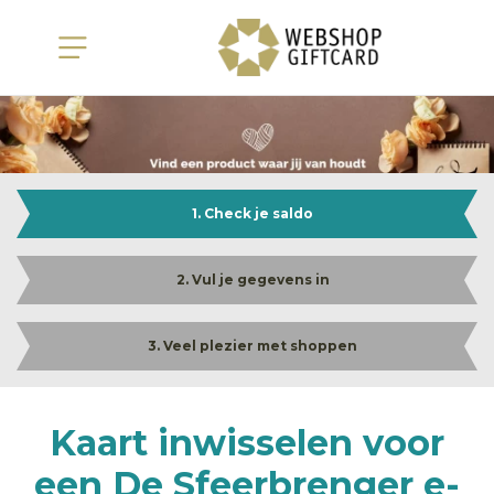
1. Check je saldo
2. Vul je gegevens in
3. Veel plezier met shoppen
Kaart inwisselen voor
een De Sfeerbrenger e-