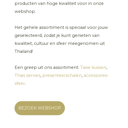
producten van hoge kwaliteit voor in onze
webshop.
Het gehele assortiment is speciaal voor jouw
geselecteerd, zodat je kunt genieten van
kwaliteit, cultuur en sfeer meegenomen uit
Thailand!
Een greep uit ons assortiment:
Taise kussen
,
Thais servies
,
presenteerschalen
,
accessoires-
sfeer
.
BEZOEK WEBSHOP