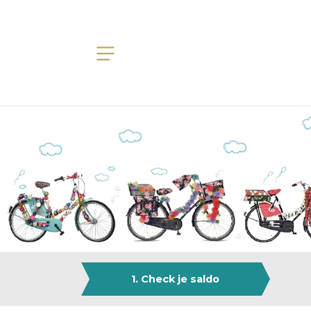
1. Check je saldo