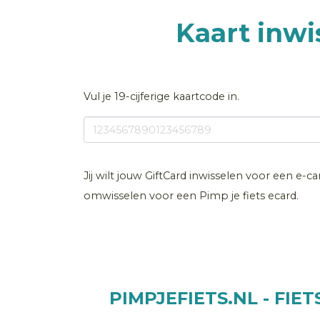
Kaart inwi
Vul je 19-cijferige kaartcode in.
Jij wilt jouw GiftCard inwisselen voor een e-ca
omwisselen voor een Pimp je fiets ecard.
PIMPJEFIETS.NL - FIE