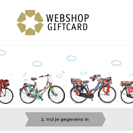
2. Vul je gegevens in