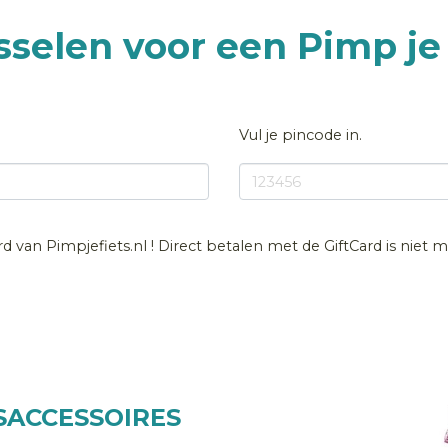
sselen voor een Pimp je 
Vul je pincode in.
rd van Pimpjefiets.nl ! Direct betalen met de GiftCard is niet m
TSACCESSOIRES