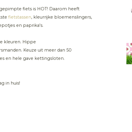
n gepimpte fiets is HOT! Daarom heeft
kste
fietstassen
, kleurrijke bloemenslingers,
potjes en paprika's.
nde kleuren. Hippe
smanden. Keuze uit meer dan 50
jes en hele gave kettingsloten.
 in huis!