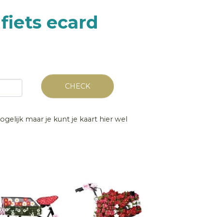
fiets ecard
CHECK
ogelijk maar je kunt je kaart hier wel