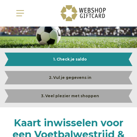
1. Check je saldo
2. Vul je gegevens in
3. Veel plezier met shoppen
Kaart inwisselen voor
een Voetbalwestrijd &