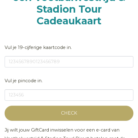
Stadion Tour
Cadeaukaart
Vul je 19-cijferige kaartcode in.
Vul je pincode in.
CHECK
Jij wilt jouw GiftCard inwisselen voor een e-card van