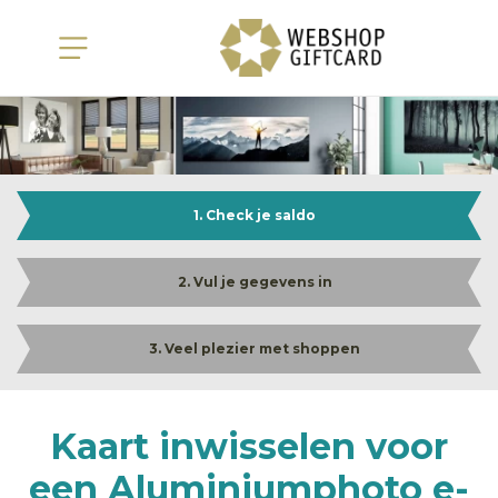
1. Check je saldo
2. Vul je gegevens in
3. Veel plezier met shoppen
Kaart inwisselen voor
een Aluminiumphoto e-