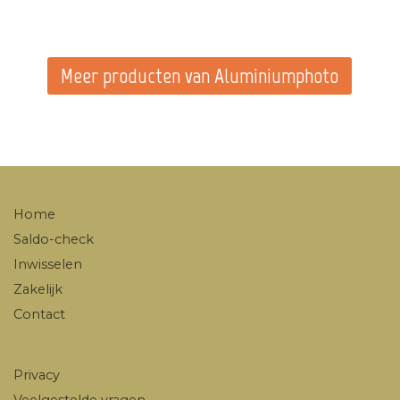
Meer producten van Aluminiumphoto
Home
Saldo-check
Inwisselen
Zakelijk
Contact
Privacy