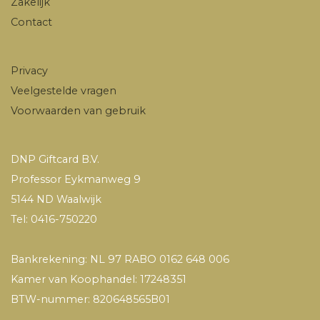
Zakelijk
Contact
Privacy
Veelgestelde vragen
Voorwaarden van gebruik
DNP Giftcard B.V.
Professor Eykmanweg 9
5144 ND Waalwijk
Tel: 0416-750220
Bankrekening: NL 97 RABO 0162 648 006
Kamer van Koophandel: 17248351
BTW-nummer: 820648565B01