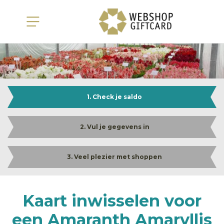
1. Check je saldo
2. Vul je gegevens in
3. Veel plezier met shoppen
Kaart inwisselen voor
een Amaranth Amaryllis