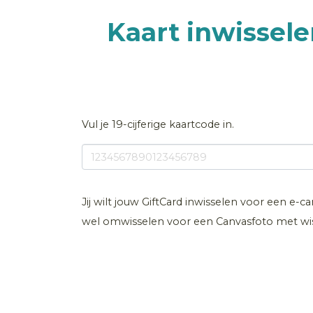
Kaart inwissele
Vul je 19-cijferige kaartcode in.
Jij wilt jouw GiftCard inwisselen voor een e-ca
wel omwisselen voor een Canvasfoto met wisse