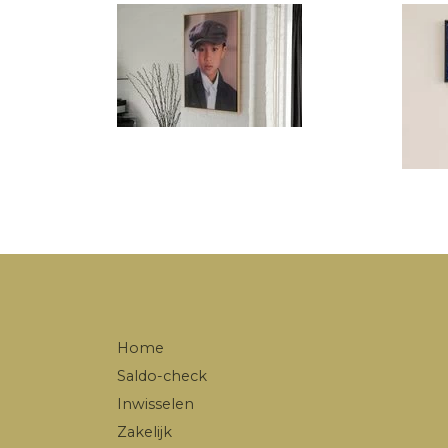
Home
Saldo-check
Inwisselen
Zakelijk