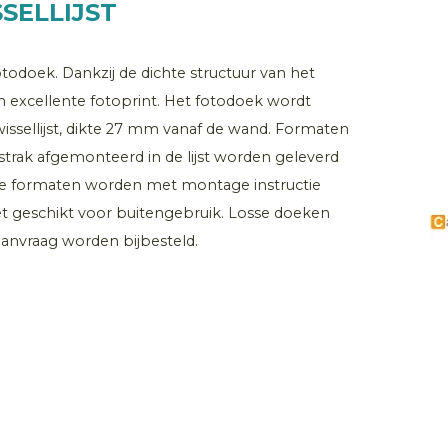
SELLIJST
otodoek. Dankzij de dichte structuur van het
en excellente fotoprint. Het fotodoek wordt
ssellijst, dikte 27 mm vanaf de wand. Formaten
rak afgemonteerd in de lijst worden geleverd
tere formaten worden met montage instructie
iet geschikt voor buitengebruik. Losse doeken
anvraag worden bijbesteld.