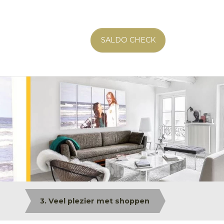
SALDO CHECK
3. Veel plezier met shoppen