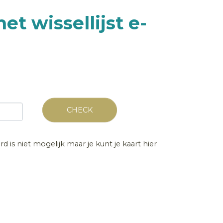
t wissellijst e-
CHECK
d is niet mogelijk maar je kunt je kaart hier