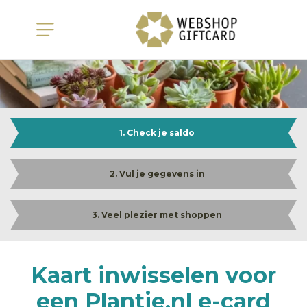
1. Check je saldo
2. Vul je gegevens in
3. Veel plezier met shoppen
Kaart inwisselen voor
een Plantje.nl e-card