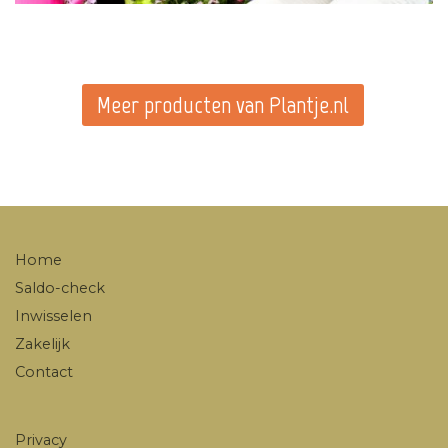
Meer producten van Plantje.nl
Home
Saldo-check
Inwisselen
Zakelijk
Contact
Privacy