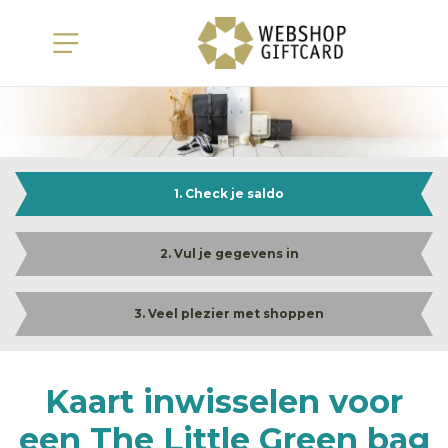
1. Check je saldo
2. Vul je gegevens in
3. Veel plezier met shoppen
Kaart inwisselen voor
een The Little Green bag