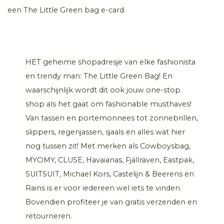
een The Little Green bag e-card.
HET geheime shopadresje van elke fashionista
en trendy man: The Little Green Bag! En
waarschijnlijk wordt dit ook jouw one-stop
shop als het gaat om fashionable musthaves!
Van tassen en portemonnees tot zonnebrillen,
slippers, regenjassen, sjaals en alles wat hier
nog tussen zit! Met merken als Cowboysbag,
MYOMY, CLUSE, Havaianas, Fjällräven, Eastpak,
SUITSUIT, Michael Kors, Castelijn & Beerens en
Rains is er voor iedereen wel iets te vinden.
Bovendien profiteer je van gratis verzenden en
retourneren.