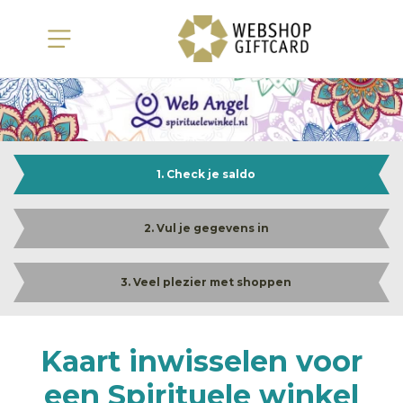
1. Check je saldo
2. Vul je gegevens in
3. Veel plezier met shoppen
Kaart inwisselen voor
een Spirituele winkel