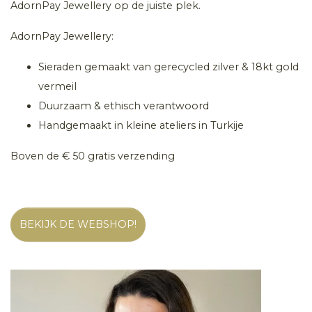
AdornPay Jewellery op de juiste plek.
AdornPay Jewellery:
Sieraden gemaakt van gerecycled zilver & 18kt gold
vermeil
Duurzaam & ethisch verantwoord
Handgemaakt in kleine ateliers in Turkije
Boven de € 50 gratis verzending
BEKIJK DE WEBSHOP!