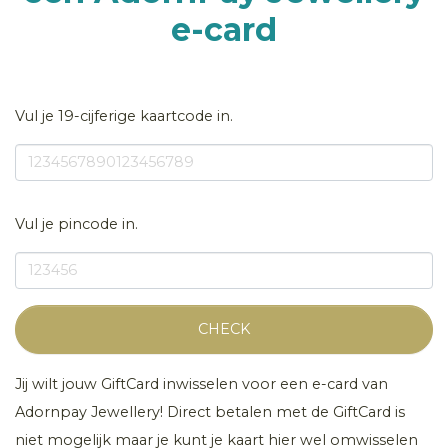
e-card
Vul je 19-cijferige kaartcode in.
Vul je pincode in.
CHECK
Jij wilt jouw GiftCard inwisselen voor een e-card van
Adornpay Jewellery! Direct betalen met de GiftCard is
niet mogelijk maar je kunt je kaart hier wel omwisselen