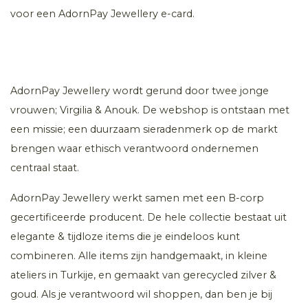
voor een AdornPay Jewellery e-card.
AdornPay Jewellery wordt gerund door twee jonge
vrouwen; Virgilia & Anouk. De webshop is ontstaan met
een missie; een duurzaam sieradenmerk op de markt
brengen waar ethisch verantwoord ondernemen
centraal staat.
AdornPay Jewellery werkt samen met een B-corp
gecertificeerde producent. De hele collectie bestaat uit
elegante & tijdloze items die je eindeloos kunt
combineren. Alle items zijn handgemaakt, in kleine
ateliers in Turkije, en gemaakt van gerecycled zilver &
goud. Als je verantwoord wil shoppen, dan ben je bij