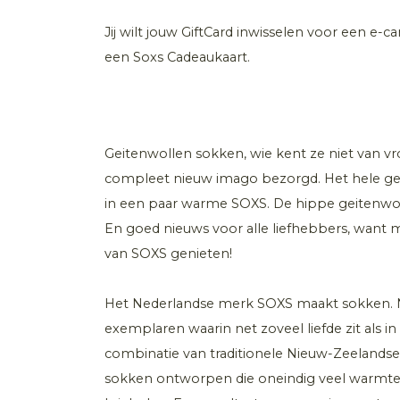
Jij wilt jouw GiftCard inwisselen voor een e-c
een Soxs Cadeaukaart.
Geitenwollen sokken, wie kent ze niet van v
compleet nieuw imago bezorgd. Het hele gez
in een paar warme SOXS. De hippe geitenwoll
En goed nieuws voor alle liefhebbers, want 
van SOXS genieten!
Het Nederlandse merk SOXS maakt sokken. 
exemplaren waarin net zoveel liefde zit als in
combinatie van traditionele Nieuw-Zeeland
sokken ontworpen die oneindig veel warmte 