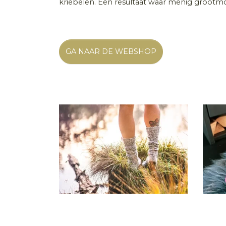
kriebelen. Een resultaat waar menig grootmoe
GA NAAR DE WEBSHOP