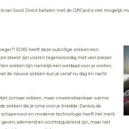
ard van Soxs! Direct betalen met de GiftCard is niet mogelijk 
roeger?! SOXS heeft deze oubollige sokken een
in steekt zijn voeten tegenwoordig met veel plezier
en sokken zijn namelijk een weldaad voor je voeten.
met de nieuwe sokken kun je vanaf nu dag én nacht
Niet zomaar sokken, maar onweerstaanbaar warme
 de sokken die je oma voor je breidde. Dankzij de
se schapenwol en moderne technologie heeft het merk
geven, ademend en vochtregulerend zijn, maar niet