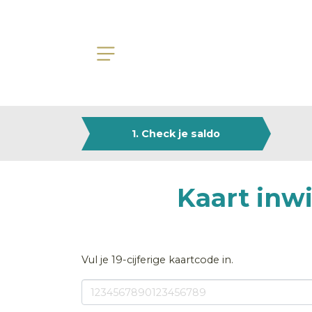
1. Check je saldo
Kaart inw
Vul je 19-cijferige kaartcode in.