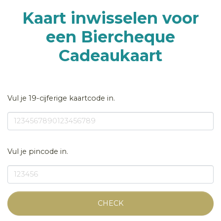
Kaart inwisselen voor
een Biercheque
Cadeaukaart
Vul je 19-cijferige kaartcode in.
Vul je pincode in.
CHECK