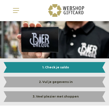
1. Check je saldo
2. Vul je gegevens in
3. Veel plezier met shoppen