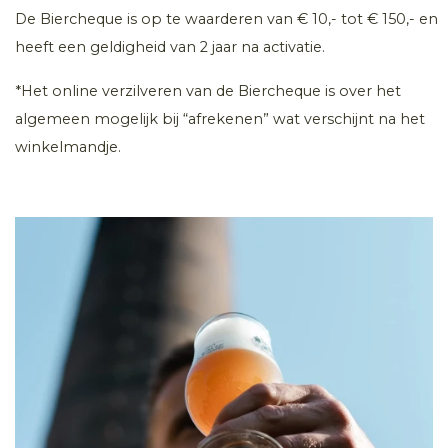
De Biercheque is op te waarderen van € 10,- tot € 150,- en
heeft een geldigheid van 2 jaar na activatie.
*Het online verzilveren van de Biercheque is over het
algemeen mogelijk bij “afrekenen” wat verschijnt na het
winkelmandje.