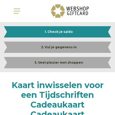
1. Check je saldo
2. Vul je gegevens in
3. Veel plezier met shoppen
Kaart inwisselen voor
een Tijdschriften
Cadeaukaart
Cadeaukaart