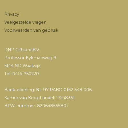
Privacy
Veelgestelde vragen
Voorwaarden van gebruik
DNP Giftcard B.V.
Professor Eykmanweg 9
5144 ND Waalwijk
Tel: 0416-750220
Bankrekening: NL 97 RABO 0162 648 006
Kamer van Koophandel: 17248351
BTW-nummer: 820648565B01