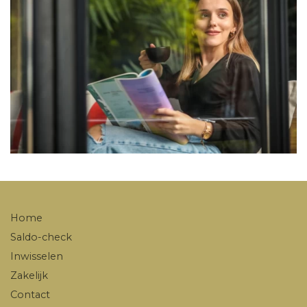
Home
Saldo-check
Inwisselen
Zakelijk
Contact