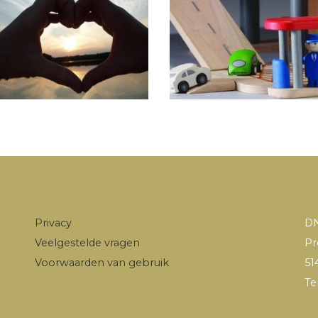
Privacy
DN
Veelgestelde vragen
Pr
Voorwaarden van gebruik
51
Te