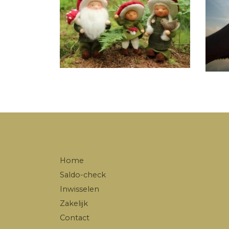
Home
Saldo-check
Inwisselen
Zakelijk
Contact