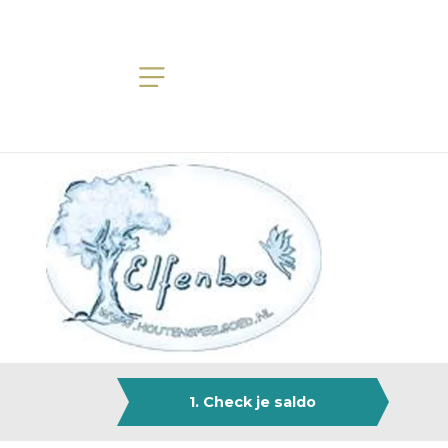
1. Check je saldo