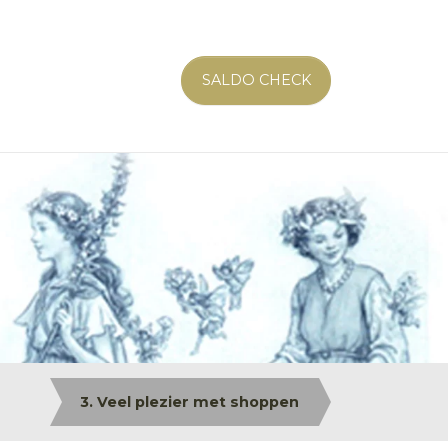
SALDO CHECK
3. Veel plezier met shoppen