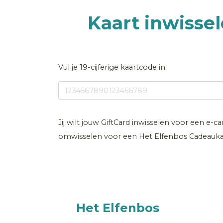
Kaart inwisse
Vul je 19-cijferige kaartcode in.
Jij wilt jouw GiftCard inwisselen voor een e-c
omwisselen voor een Het Elfenbos Cadeauka
Het Elfenbos