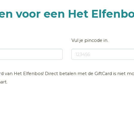
len voor een Het Elfenb
Vul je pincode in.
ard van Het Elfenbos! Direct betalen met de GiftCard is niet mo
art.