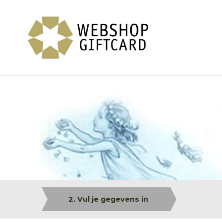
2. Vul je gegevens in