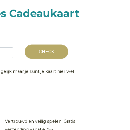
os Cadeaukaart
CHECK
gelijk maar je kunt je kaart hier wel
Vertrouwd en veilig spelen. Gratis
verzending vanaf €75,-