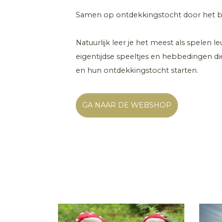
Samen op ontdekkingstocht door het bo
Natuurlijk leer je het meest als spelen l
eigentijdse speeltjes en hebbedingen di
en hun ontdekkingstocht starten.
GA NAAR DE WEBSHOP