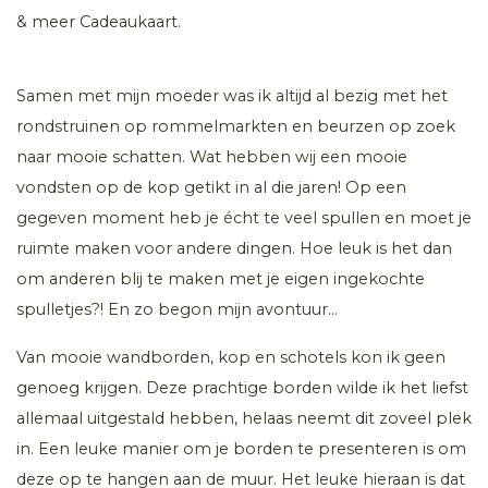
& meer Cadeaukaart.
Samen met mijn moeder was ik altijd al bezig met het
rondstruinen op rommelmarkten en beurzen op zoek
naar mooie schatten. Wat hebben wij een mooie
vondsten op de kop getikt in al die jaren! Op een
gegeven moment heb je écht te veel spullen en moet je
ruimte maken voor andere dingen. Hoe leuk is het dan
om anderen blij te maken met je eigen ingekochte
spulletjes?! En zo begon mijn avontuur…
Van mooie wandborden, kop en schotels kon ik geen
genoeg krijgen. Deze prachtige borden wilde ik het liefst
allemaal uitgestald hebben, helaas neemt dit zoveel plek
in. Een leuke manier om je borden te presenteren is om
deze op te hangen aan de muur. Het leuke hieraan is dat