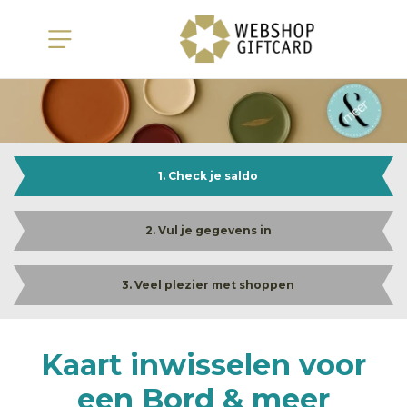
1. Check je saldo
2. Vul je gegevens in
3. Veel plezier met shoppen
Kaart inwisselen voor
een Bord & meer