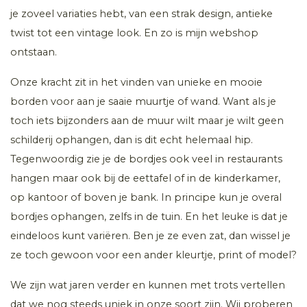
je zoveel variaties hebt, van een strak design, antieke
twist tot een vintage look. En zo is mijn webshop
ontstaan.
Onze kracht zit in het vinden van unieke en mooie
borden voor aan je saaie muurtje of wand. Want als je
toch iets bijzonders aan de muur wilt maar je wilt geen
schilderij ophangen, dan is dit echt helemaal hip.
Tegenwoordig zie je de bordjes ook veel in restaurants
hangen maar ook bij de eettafel of in de kinderkamer,
op kantoor of boven je bank. In principe kun je overal
bordjes ophangen, zelfs in de tuin. En het leuke is dat je
eindeloos kunt variëren. Ben je ze even zat, dan wissel je
ze toch gewoon voor een ander kleurtje, print of model?
We zijn wat jaren verder en kunnen met trots vertellen
dat we nog steeds uniek in onze soort zijn. Wij proberen