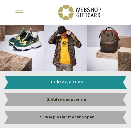
1. Check je saldo
2. Vul je gegevens in
3. Veel plezier met shoppen