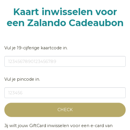
Kaart inwisselen voor
een Zalando Cadeaubon
Vul je 19-cijferige kaartcode in.
Vul je pincode in.
CHECK
Jij wilt jouw GiftCard inwisselen voor een e-card van