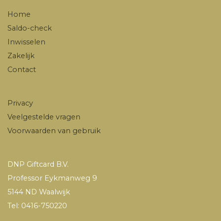
Home
Saldo-check
Inwisselen
Zakelijk
Contact
Privacy
Veelgestelde vragen
Voorwaarden van gebruik
DNP Giftcard B.V.
Professor Eykmanweg 9
5144 ND Waalwijk
Tel: 0416-750220