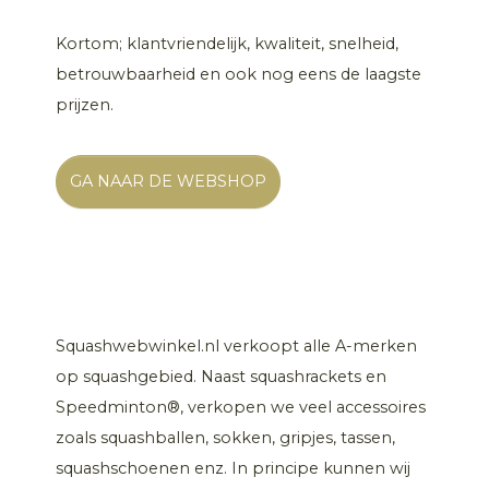
Kortom; klantvriendelijk, kwaliteit, snelheid,
betrouwbaarheid en ook nog eens de laagste
prijzen.
GA NAAR DE WEBSHOP
Squashwebwinkel.nl verkoopt alle A-merken
op squashgebied. Naast squashrackets en
Speedminton®, verkopen we veel accessoires
zoals squashballen, sokken, gripjes, tassen,
squashschoenen enz. In principe kunnen wij