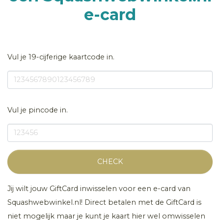
e-card
Vul je 19-cijferige kaartcode in.
Vul je pincode in.
CHECK
Jij wilt jouw GiftCard inwisselen voor een e-card van
Squashwebwinkel.nl! Direct betalen met de GiftCard is
niet mogelijk maar je kunt je kaart hier wel omwisselen