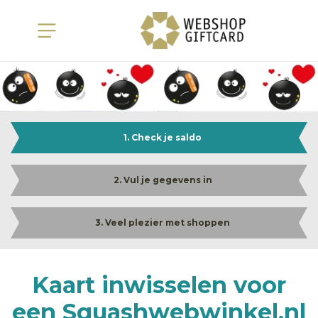
1. Check je saldo
2. Vul je gegevens in
3. Veel plezier met shoppen
Kaart inwisselen voor
een Squashwebwinkel.nl