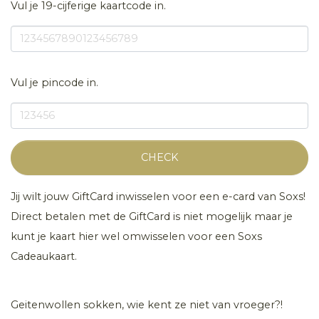
Vul je 19-cijferige kaartcode in.
Vul je pincode in.
CHECK
Jij wilt jouw GiftCard inwisselen voor een e-card van Soxs!
Direct betalen met de GiftCard is niet mogelijk maar je
kunt je kaart hier wel omwisselen voor een Soxs
Cadeaukaart.
Geitenwollen sokken, wie kent ze niet van vroeger?!