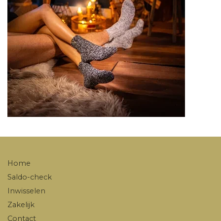
Home
Saldo-check
Inwisselen
Zakelijk
Contact