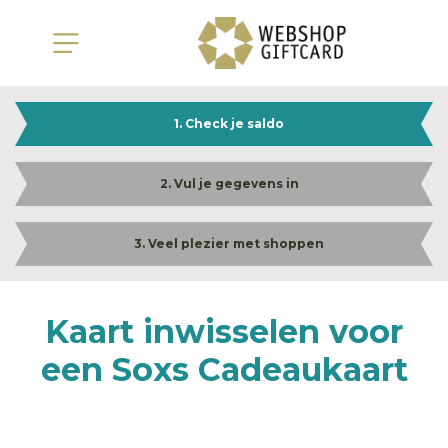
1. Check je saldo
2. Vul je gegevens in
3. Veel plezier met shoppen
Kaart inwisselen voor
een Soxs Cadeaukaart