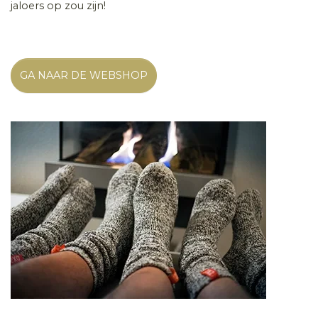
jaloers op zou zijn!
GA NAAR DE WEBSHOP