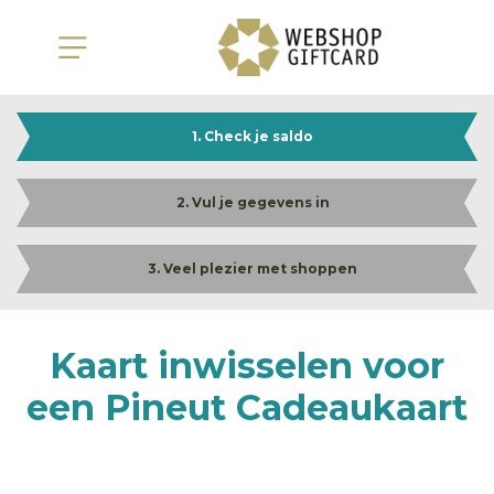
1. Check je saldo
2. Vul je gegevens in
3. Veel plezier met shoppen
Kaart inwisselen voor
een Pineut Cadeaukaart