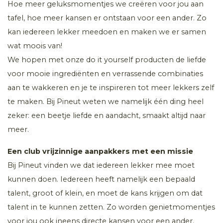
Hoe meer geluksmomentjes we creëren voor jou aan
tafel, hoe meer kansen er ontstaan voor een ander. Zo
kan iedereen lekker meedoen en maken we er samen
wat moois van!
We hopen met onze do it yourself producten de liefde
voor mooie ingrediënten en verrassende combinaties
aan te wakkeren en je te inspireren tot meer lekkers zelf
te maken. Bij Pineut weten we namelijk één ding heel
zeker: een beetje liefde en aandacht, smaakt altijd naar
meer.
Een club vrijzinnige aanpakkers met een missie
Bij Pineut vinden we dat iedereen lekker mee moet
kunnen doen. Iedereen heeft namelijk een bepaald
talent, groot of klein, en moet de kans krijgen om dat
talent in te kunnen zetten. Zo worden genietmomentjes
voor jou ook ineens directe kansen voor een ander.