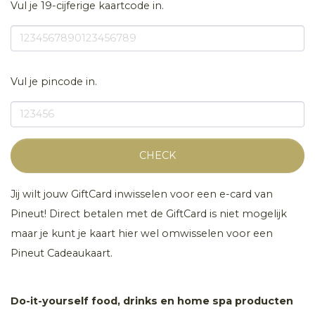
Vul je 19-cijferige kaartcode in.
Vul je pincode in.
CHECK
Jij wilt jouw GiftCard inwisselen voor een e-card van
Pineut! Direct betalen met de GiftCard is niet mogelijk
maar je kunt je kaart hier wel omwisselen voor een
Pineut Cadeaukaart.
Do-it-yourself food, drinks en home spa producten