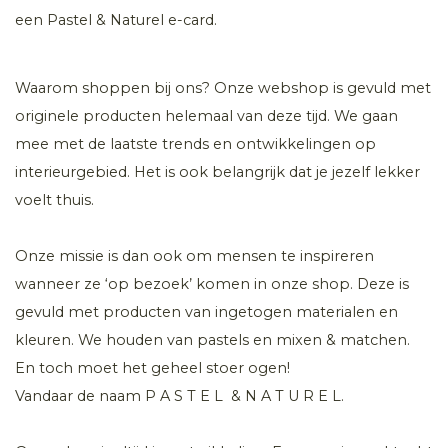
een Pastel & Naturel e-card.
Waarom shoppen bij ons? Onze webshop is gevuld met
originele producten helemaal van deze tijd. We gaan
mee met de laatste trends en ontwikkelingen op
interieurgebied. Het is ook belangrijk dat je jezelf lekker
voelt thuis.
Onze missie is dan ook om mensen te inspireren
wanneer ze ‘op bezoek’ komen in onze shop. Deze is
gevuld met producten van ingetogen materialen en
kleuren. We houden van pastels en mixen & matchen.
En toch moet het geheel stoer ogen!
Vandaar de naam P A S T E L & N A T U R E L.