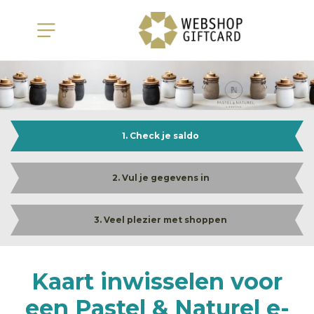
1. Check je saldo
2. Vul je gegevens in
3. Veel plezier met shoppen
Kaart inwisselen voor
een Pastel & Naturel e-