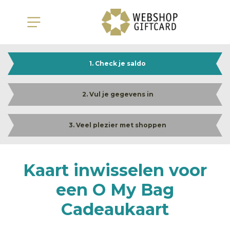
1. Check je saldo
2. Vul je gegevens in
3. Veel plezier met shoppen
Kaart inwisselen voor
een O My Bag
Cadeaukaart