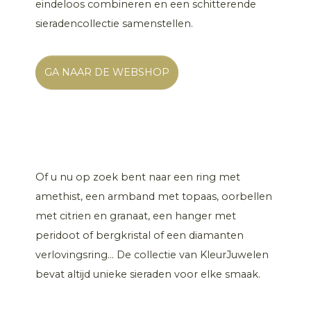
eindeloos combineren en een schitterende
sieradencollectie samenstellen.
GA NAAR DE WEBSHOP
Of u nu op zoek bent naar een ring met
amethist, een armband met topaas, oorbellen
met citrien en granaat, een hanger met
peridoot of bergkristal of een diamanten
verlovingsring... De collectie van KleurJuwelen
bevat altijd unieke sieraden voor elke smaak.