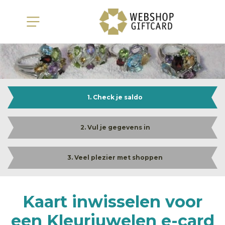
1. Check je saldo
2. Vul je gegevens in
3. Veel plezier met shoppen
Kaart inwisselen voor
een Kleurjuwelen e-card