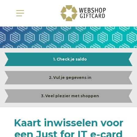
1. Check je saldo
2. Vul je gegevens in
3. Veel plezier met shoppen
Kaart inwisselen voor
een Just for IT e-card